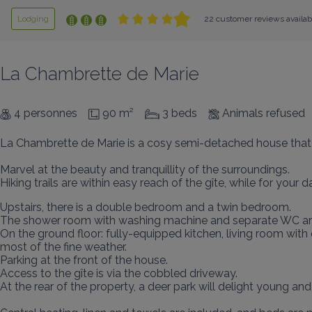
Lodging
22 customer reviews availab
La Chambrette de Marie
4 personnes
90 m²
3 beds
Animals refused
La Chambrette de Marie is a cosy semi-detached house that e
Marvel at the beauty and tranquillity of the surroundings.

Hiking trails are within easy reach of the gîte, while for your
Upstairs, there is a double bedroom and a twin bedroom.

The shower room with washing machine and separate WC are o
On the ground floor: fully-equipped kitchen, living room with 
most of the fine weather.

Parking at the front of the house.

Access to the gîte is via the cobbled driveway.

At the rear of the property, a deer park will delight young and o