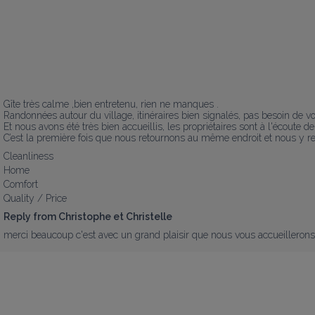
Gîte très calme ,bien entretenu, rien ne manques .

Randonnées autour du village, itinéraires bien signalés, pas besoin de voi
Et nous avons été très bien accueillis, les propriétaires sont à l'écoute de
C’est la première fois que nous retournons au même endroit et nous y r
Cleanliness
Home
Comfort
Quality / Price
Reply from Christophe et Christelle
merci beaucoup c'est avec un grand plaisir que nous vous accueillero