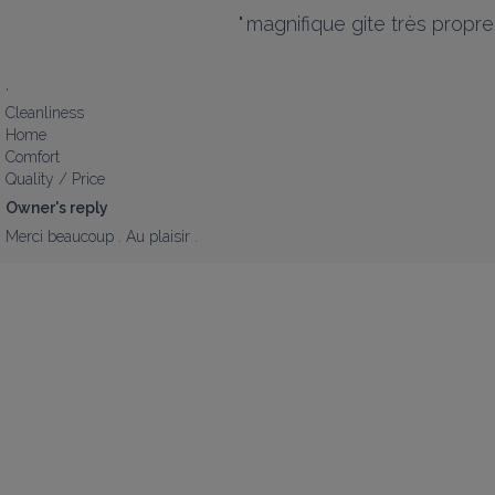
"
magnifique gite très propre 
,
Cleanliness
Home
Comfort
Quality / Price
Owner's reply
Merci beaucoup . Au plaisir .