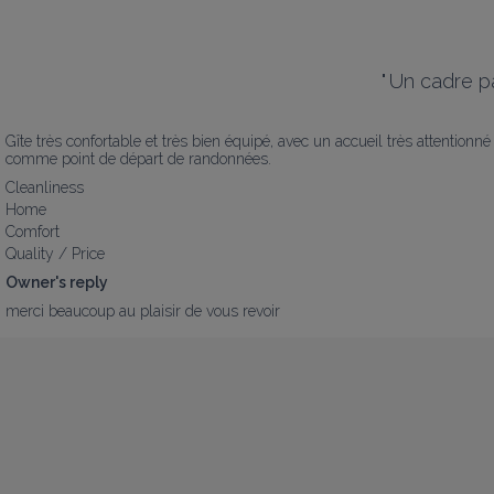
"
Un cadre pa
Gîte très confortable et très bien équipé, avec un accueil très attentionné
comme point de départ de randonnées.
Cleanliness
Home
Comfort
Quality / Price
Owner's reply
merci beaucoup au plaisir de vous revoir