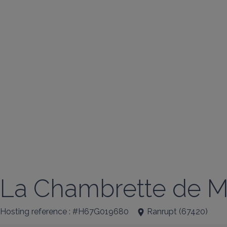
La Chambrette de M
Hosting reference : #H67G019680
Ranrupt
(
67420
)