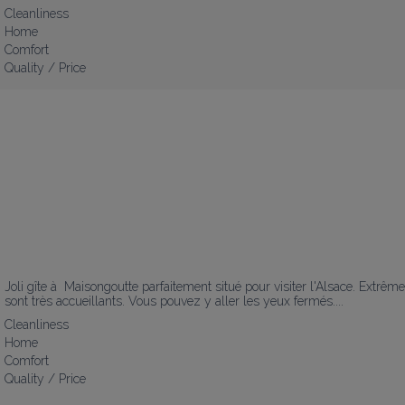
Cleanliness
Home
Comfort
Quality / Price
Joli gîte à  Maisongoutte parfaitement situé pour visiter l'Alsace. Extrê
sont très accueillants. Vous pouvez y aller les yeux fermés....
Cleanliness
Home
Comfort
Quality / Price