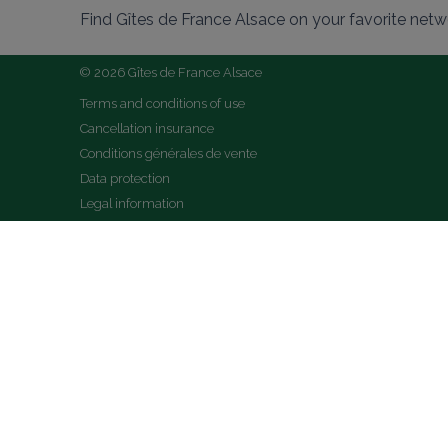
Find Gîtes de France Alsace on your favorite netw
© 2026 Gîtes de France Alsace
Terms and conditions of use
Cancellation insurance
Conditions générales de vente
Data protection
Legal information