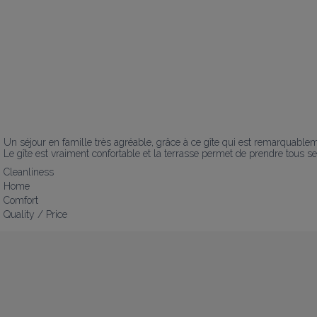
Un séjour en famille très agréable, grâce à ce gîte qui est remarquablemen
Le gîte est vraiment confortable et la terrasse permet de prendre tous ses
Cleanliness
Home
Comfort
Quality / Price