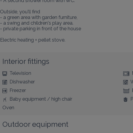
- A second shower room with WC.

Outside, you'll find

- a green area with garden furniture,

- a swing and children's play area.

- private parking in front of the house

Electric heating + pellet stove.
Interior fittings
Television
Dishwasher
W
Freezer
Baby equipment / high chair
P
Oven
Outdoor equipment