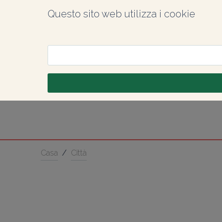
Questo sito web utilizza i cookie
Casa
/
Città