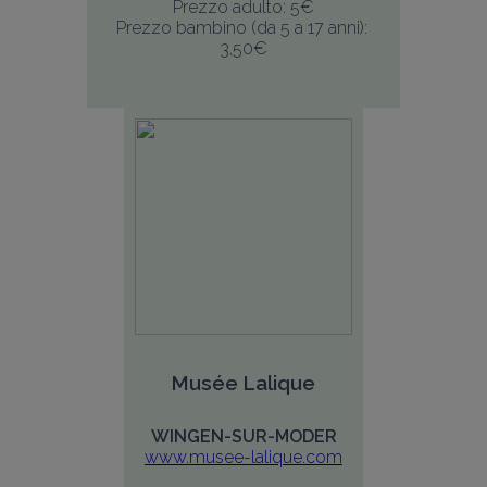
Prezzo adulto: 5€
Prezzo bambino (da 5 a 17 anni): 
3,50€
Musée Lalique
WINGEN-SUR-MODER
www.musee-lalique.com