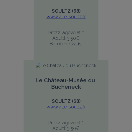
SOULTZ (68)
www.ville-soultz.fr
Prezzi agevolati*:
Adulti: 3,50€
Bambini: Gratis;
Le Château-Musée du 
Bucheneck
SOULTZ (68)
www.ville-soultz.fr
Prezzi agevolati*:
Adulti: 3,50€