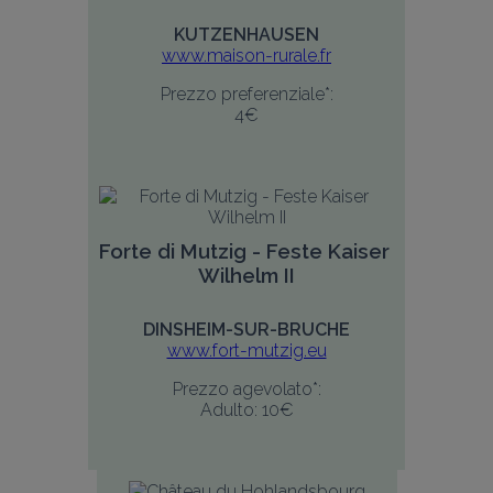
KUTZENHAUSEN
www.maison-rurale.fr
Prezzo preferenziale*:
4€
Forte di Mutzig - Feste Kaiser 
Wilhelm II
DINSHEIM-SUR-BRUCHE
www.fort-mutzig.eu
Prezzo agevolato*:
Adulto: 10€