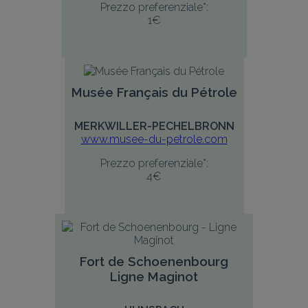
Prezzo preferenziale*:
1€
Musée Français du Pétrole
MERKWILLER-PECHELBRONN
www.musee-du-petrole.com
Prezzo preferenziale*:
4€
Fort de Schoenenbourg
Ligne Maginot