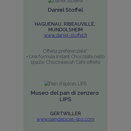
Daniel Stoffel
HAGUENAU, RIBEAUVILLÉ, 
MUNDOLSHEIM
www.daniel-stoffel.fr
Offerta preferenziale*:
• Una formula Instant Chocolate nello 
spazio Chocowaouh Café offerto
Museo del pan di zenzero 
LIPS
GERTWILLER
www.paindepices-lips.com