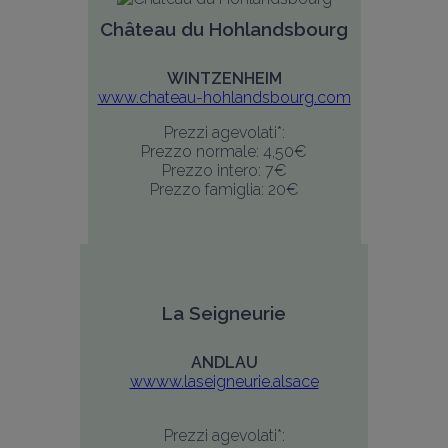
Château du Hohlandsbourg
WINTZENHEIM
www.chateau-hohlandsbourg.com
Prezzi agevolati*:
Prezzo normale: 4,50€
Prezzo intero: 7€
Prezzo famiglia: 20€
La Seigneurie
ANDLAU
wwww.laseigneurie.alsace
Prezzi agevolati*: