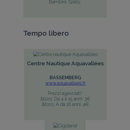
Bambini: Gratis;
Tempo libero
Centre Nautique Aquavallées
BASSEMBERG
www.aquavallees.fr
Prezzi agevolati*:
&toro; Da 4 à 15 anni: 3€
&toro; À da 16 anni: 4€