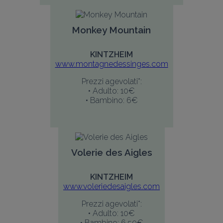
Monkey Mountain
KINTZHEIM
www.montagnedessinges.com
Prezzi agevolati*:
• Adulto: 10€
• Bambino: 6€
Volerie des Aigles
KINTZHEIM
www.voleriedesaigles.com
Prezzi agevolati*:
• Adulto: 10€
• Bambino: 6,50€