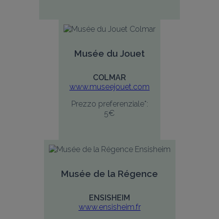
Musée du Jouet
COLMAR
www.museejouet.com
Prezzo preferenziale*:
5€
Musée de la Régence
ENSISHEIM
www.ensisheim.fr