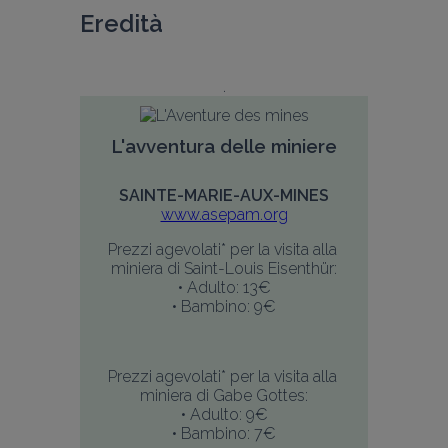
Eredità
L'avventura delle miniere
SAINTE-MARIE-AUX-MINES
www.asepam.org
Prezzi agevolati* per la visita alla 
miniera di Saint-Louis Eisenthür:
• Adulto: 13€
• Bambino: 9€
Prezzi agevolati* per la visita alla 
miniera di Gabe Gottes:
• Adulto: 9€
• Bambino: 7€