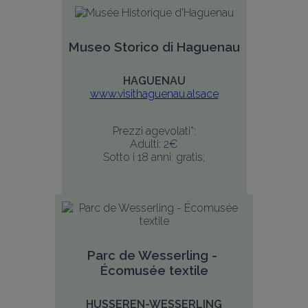
Museo Storico di Haguenau
HAGUENAU
www.visithaguenau.alsace
Prezzi agevolati*:
Adulti: 2€
Sotto i 18 anni: gratis;
Parc de Wesserling - 
Écomusée textile
HUSSEREN-WESSERLING