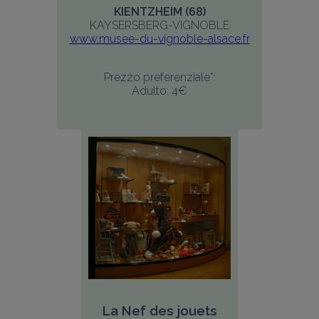
KIENTZHEIM (68)
KAYSERSBERG-VIGNOBLE
www.musee-du-vignoble-alsace.fr
Prezzo preferenziale*:
Adulto: 4€
La Nef des jouets