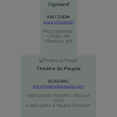
Cigoland
KINTZHEIM
www.cigoland.fr
Prezzi agevolati*:
• Adulto: 18€
• Bambino: 16€
Théâtre du Peuple
BUSSANG
www.theatredupeuple.com
Visita guidata del teatro, della sua 
storia
e dello spirito di Maurice Pottecher*