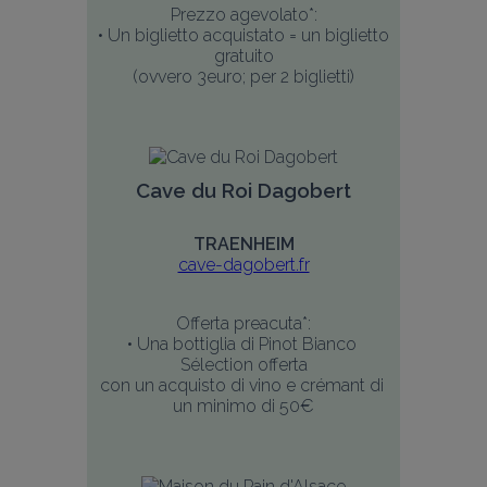
Prezzo agevolato*:
• Un biglietto acquistato = un biglietto 
gratuito
(ovvero 3euro; per 2 biglietti)
Cave du Roi Dagobert
TRAENHEIM
cave-dagobert.fr
Offerta preacuta*:
• Una bottiglia di Pinot Bianco 
Sélection offerta
con un acquisto di vino e crémant di 
un minimo di 50€