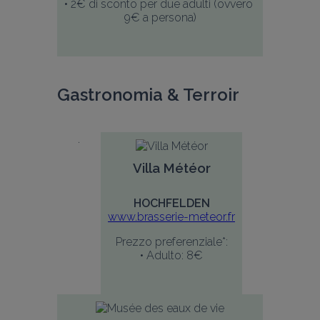
• 2€ di sconto per due adulti (ovvero 
9€ a persona)
Gastronomia & Terroir
Villa Météor
HOCHFELDEN
www.brasserie-meteor.fr
Prezzo preferenziale*:
• Adulto: 8€