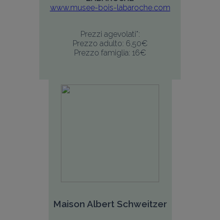
www.musee-bois-labaroche.com
Prezzi agevolati*:
Prezzo adulto: 6,50€
Prezzo famiglia: 16€
Maison Albert Schweitzer