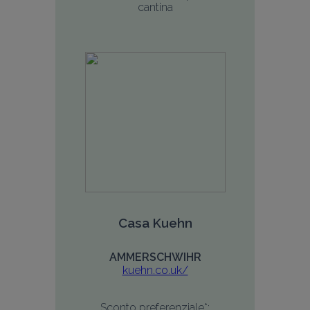
cantina
Casa Kuehn
AMMERSCHWIHR
kuehn.co.uk/
Sconto preferenziale*: