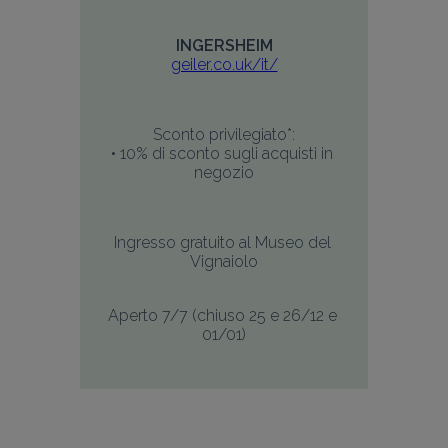
INGERSHEIM
geiler.co.uk/it/
Sconto privilegiato*:
• 10% di sconto sugli acquisti in 
negozio
Ingresso gratuito al Museo del 
Vignaiolo
Aperto 7/7 (chiuso 25 e 26/12 e 
01/01)