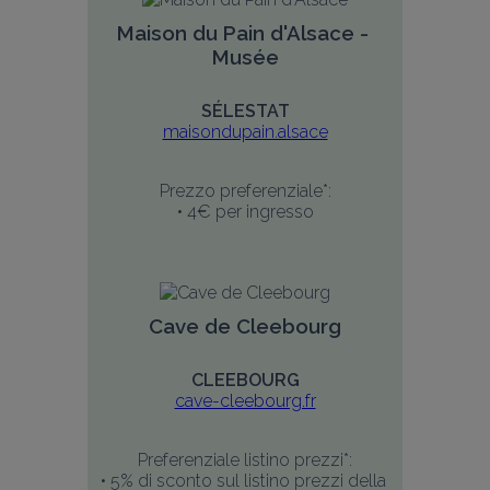
Maison du Pain d'Alsace - 
Musée
SÉLESTAT
maisondupain.alsace
Prezzo preferenziale*:
• 4€ per ingresso
Cave de Cleebourg
CLEEBOURG
cave-cleebourg.fr
Preferenziale listino prezzi*:
• 5% di sconto sul listino prezzi della 