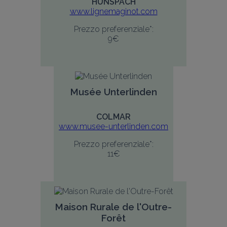
HUNSPACH
www.lignemaginot.com
Prezzo preferenziale*:
9€
Musée Unterlinden
COLMAR
www.musee-unterlinden.com
Prezzo preferenziale*:
11€
Maison Rurale de l'Outre-
Forêt