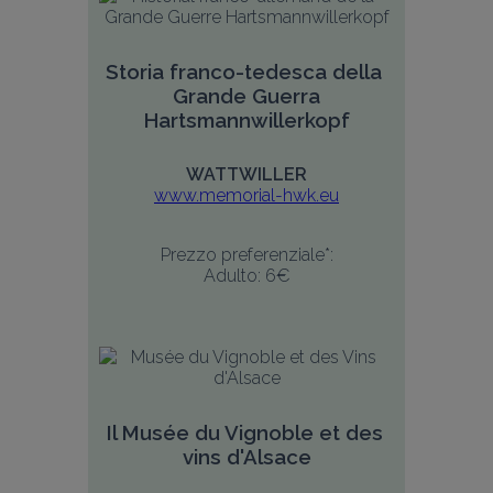
Storia franco-tedesca della 
Grande Guerra
Hartsmannwillerkopf
WATTWILLER
www.memorial-hwk.eu
Prezzo preferenziale*:
Adulto: 6€
Il Musée du Vignoble et des 
vins d'Alsace