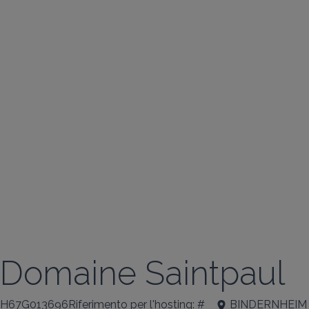
Domaine Saintpaul
H67G013696Riferimento per l'hosting: #
BINDERNHEIM