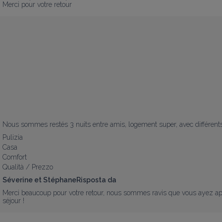
Merci pour votre retour
Nous sommes restés 3 nuits entre amis, logement super, avec différents
Pulizia
Casa
Comfort
Qualità / Prezzo
Séverine et StéphaneRisposta da
Merci beaucoup pour votre retour, nous sommes ravis que vous ayez appré
séjour !