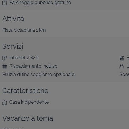
Parcheggio pubblico gratuito
Attività
Pista ciclabile
a 1 km
Servizi
Internet / Wifi
B
Riscaldamento incluso
L
Pulizia di fine soggiorno opzionale
Spes
Caratteristiche
Casa indipendente
Vacanze a tema