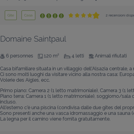
Gîte
Casa
2 recensioni dispo
Domaine Saintpaul
6 personnes
120 m²
4 letti
Animali rifiutati
Casa bifamiliare situata in un villaggio dell'Alsazia centrale, a
Ci sono molti luoghi da visitare vicino alla nostra casa: Euro
Volerie des Aigles, ecc.
Primo piano: Camera 2 (1 letto matrimoniale), Camera 3 (1 letto
Piano terra: Camera 1 (1 letto matrimoniale), soggiorno/sal
incluso.

All'esterno c'è una piscina (condivisa dalle due gîtes del propr
Sono presenti anche una vasca idromassaggio e una sauna (dispo
La legna per il camino viene fornita gratuitamente.