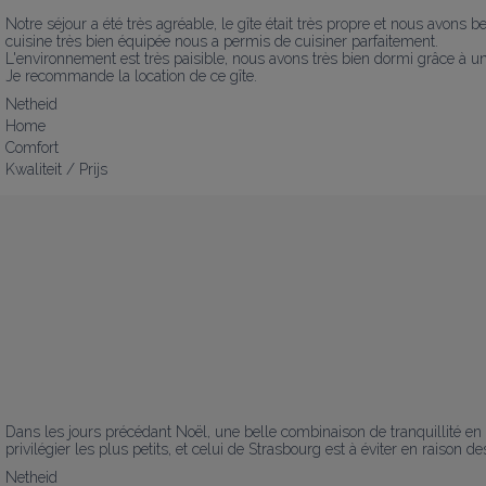
Notre séjour a été très agréable, le gîte était très propre et nous avons be
cuisine très bien équipée nous a permis de cuisiner parfaitement.

L'environnement est très paisible, nous avons très bien dormi grâce à une l
Je recommande la location de ce gîte.
Netheid
Home
Comfort
Kwaliteit / Prijs
Dans les jours précédant Noël, une belle combinaison de tranquillité en 
privilégier les plus petits, et celui de Strasbourg est à éviter en raison d
Netheid