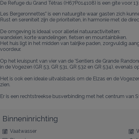
De Refuge du Grand Tétras (H67P014108) is een gîte voor 13
Les Bergeronnettes" is een natuurgîte waar gasten zich kunn
Rust en sereniteit zijn de prioriteiten, in harmonie met de dir
De omgeving is ideaal voor allerlei natuuractiviteiten:

wandelen, korte wandelingen, fietsen en mountainbiken.

Het huis ligt in het midden van talrijke paden, zorgvuldig aa
voordeur.

Op het kruispunt van vier van de 'Sentiers de Grande Randonn
in de Vogezen (GR 53, GR 531, GR 532 en GR 534), evenals op
Het is ook een ideale uitvalsbasis om de Elzas en de Vogezen
zien.

Er is een rechtstreekse busverbinding met het centrum van Str
Binneninrichting
Vaatwasser