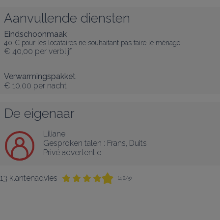
Aanvullende diensten
Eindschoonmaak
40 € pour les locataires ne souhaitant pas faire le ménage
€ 40,00
per verblijf
Verwarmingspakket
€ 10,00
per nacht
De eigenaar
Liliane
Gesproken talen :
Frans
, 
Duits
Privé advertentie
13 klantenadvies
(4,8/5)