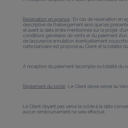
Réservation en agence
 : En cas de réservation en a
descriptive de l’hébergement ainsi que les présent
et avant la date limite mentionnée sur le projet, d’
conditions générales de vente et du paiement d’un a
de l’assurance annulation éventuellement souscrite. S
carte bancaire est proposé au Client et la totalité du
À réception du paiement (acompte ou totalité du séjo
Règlement du solde
 : Le Client devra verser au Ve
Le Client n’ayant pas versé le solde à la date conve
aucun remboursement ne sera effectué.