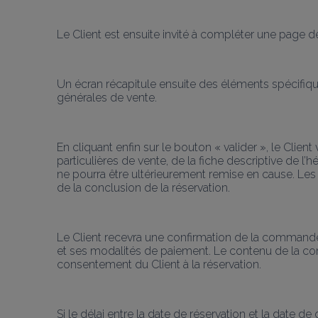
Le Client est ensuite invité à compléter une page d
Un écran récapitule ensuite des éléments spécifique
générales de vente.
En cliquant enfin sur le bouton « valider », le Clie
particulières de vente, de la fiche descriptive de 
ne pourra être ultérieurement remise en cause. Le
de la conclusion de la réservation.
Le Client recevra une confirmation de la commande pa
et ses modalités de paiement. Le contenu de la con
consentement du Client à la réservation.
Si le délai entre la date de réservation et la date de