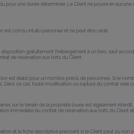
nclu pour une durée déterminée. Le Client ne pourra en aucune 
ion est conclu intuitu personae et ne peut être cédé.
 à disposition gratuitement l’hébergement à un tiers, sauf accord
ntrat de réservation aux torts du Client.
ation est établi pour un nombre précis de personnes. Si le nomb
. Dans ce cas, toute modification ou rupture du contrat sera cons
anes sur le terrain de la propriété louée est également interdit, 
iliation immédiate du contrat de réservation aux torts du Clien
rvation et la fiche descriptive précisent si le Client peut ou 