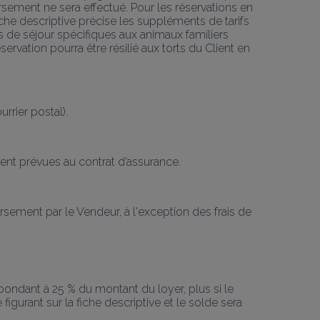
rsement ne sera effectué. Pour les réservations en 
iche descriptive précise les suppléments de tarifs 
 de séjour spécifiques aux animaux familiers 
ervation pourra être résilié aux torts du Client en 
urrier postal).
ent prévues au contrat d’assurance.
ursement par le Vendeur, à l'exception des frais de 
pondant à 25 % du montant du loyer, plus si le 
igurant sur la fiche descriptive et le solde sera 