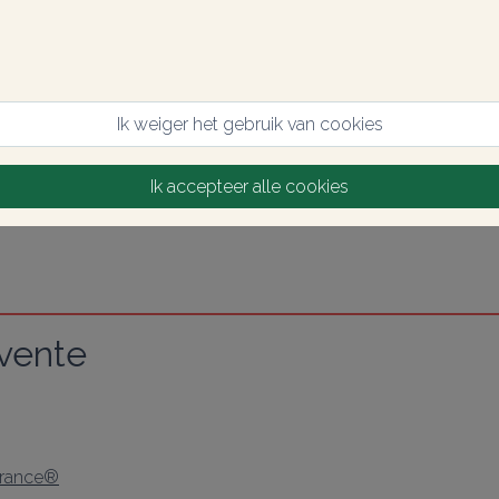
Ik weiger het gebruik van cookies
Ik accepteer alle cookies
 vente
France®