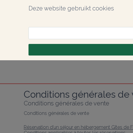
Deze website gebruikt cookies
Conditions générales de
Conditions générales de vente
Conditions générales de vente
Réservation d’un séjour en hébergement Gîtes de 
Conditions applicables à toutes les réservations