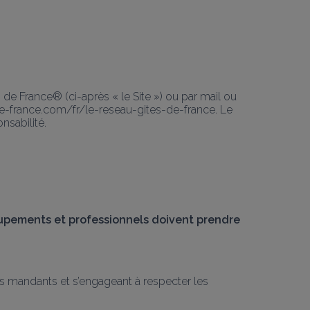
de France® (ci-après « le Site ») ou par mail ou 
e-france.com/fr/le-reseau-gites-de-france. Le 
nsabilité.
oupements et professionnels doivent prendre 
es mandants et s’engageant à respecter les 