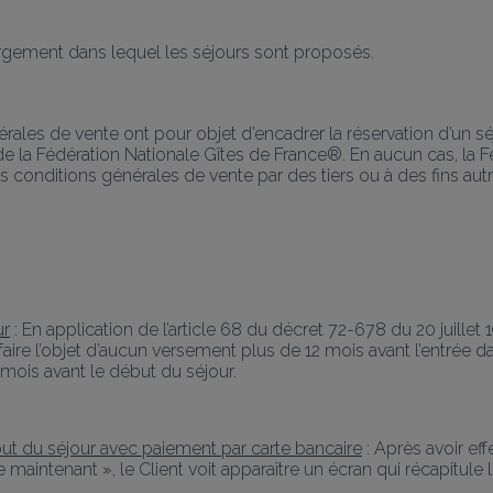
bergement dans lequel les séjours sont proposés.
érales de vente ont pour objet d’encadrer la réservation d’un
e la Fédération Nationale Gîtes de France®. En aucun cas, la Fé
s conditions générales de vente par des tiers ou à des fins autr
ur
 : En application de l’article 68 du décret 72-678 du 20 juillet 
aire l’objet d’aucun versement plus de 12 mois avant l’entrée dans
 mois avant le début du séjour.
ébut du séjour avec paiement par carte bancaire
 : Après avoir ef
 maintenant », le Client voit apparaître un écran qui récapitule 