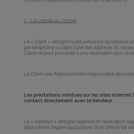
1 - Les parties au contrat
 :
Le « Client » désigne toute personne qui réserve un
par téléphone ou dans l’une des agences du réseau
Client ne peut procéder à une réservation que s’il e
Le Client sera financièrement responsable de toute
Les prestations vendues sur les sites internet
contact directement avec le Vendeur. 
Le « Vendeur » désigne l’agence de réservation léga
dispositions légales applicables dont l’article 68 d