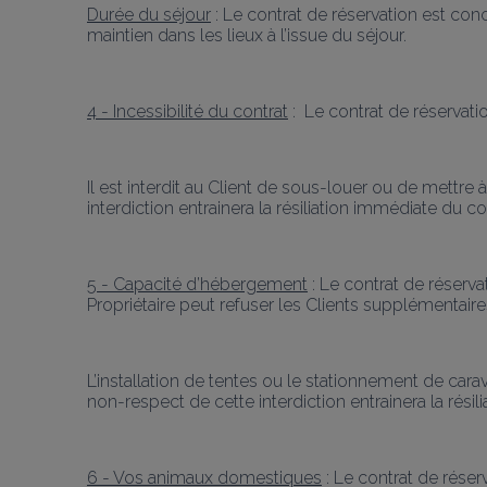
Durée du séjour
 : Le contrat de réservation est co
maintien dans les lieux à l’issue du séjour.
4 - Incessibilité du contrat
 :  Le contrat de réservat
Il est interdit au Client de sous-louer ou de mettre
interdiction entrainera la résiliation immédiate du co
5 - Capacité d’hébergement
 : Le contrat de réserv
Propriétaire peut refuser les Clients supplémentaires
L’installation de tentes ou le stationnement de carav
non-respect de cette interdiction entrainera la rés
6 - Vos animaux domestiques
 : Le contrat de rése