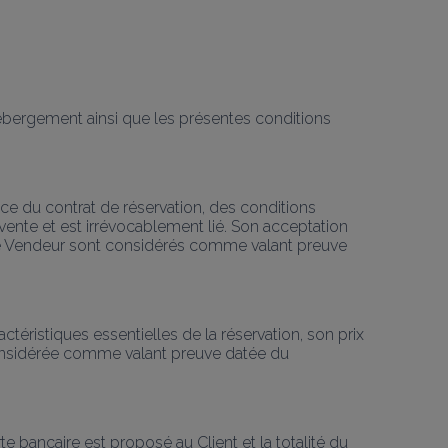
hébergement ainsi que les présentes conditions 
ce du contrat de réservation, des conditions 
vente et est irrévocablement lié. Son acceptation 
le Vendeur sont considérés comme valant preuve 
éristiques essentielles de la réservation, son prix 
considérée comme valant preuve datée du 
te bancaire est proposé au Client et la totalité du 