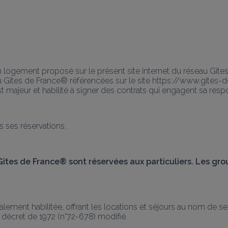
 logement proposé sur le présent site internet du réseau Gîtes 
 Gîtes de France® référencées sur le site https://www.gites-d
st majeur et habilité à signer des contrats qui engagent sa respo
s ses réservations.
 Gîtes de France® sont réservées aux particuliers. Les gr
lement habilitée, offrant les locations et séjours au nom de s
u décret de 1972 (n°72-678) modifié.