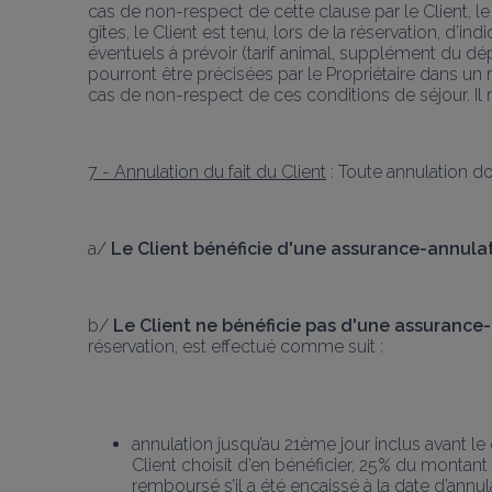
cas de non-respect de cette clause par le Client, le
gîtes, le Client est tenu, lors de la réservation, d’
éventuels à prévoir (tarif animal, supplément du dé
pourront être précisées par le Propriétaire dans un r
cas de non-respect de ces conditions de séjour. I
7 - Annulation du fait du Client
 : Toute annulation do
a/ 
Le Client bénéficie d'une assurance-annula
b/ 
Le Client ne bénéficie pas d'une assurance
réservation, est effectué comme suit :
annulation jusqu’au 21ème jour inclus avant le
Client choisit d’en bénéficier, 25% du montant 
remboursé s’il a été encaissé à la date d’annul