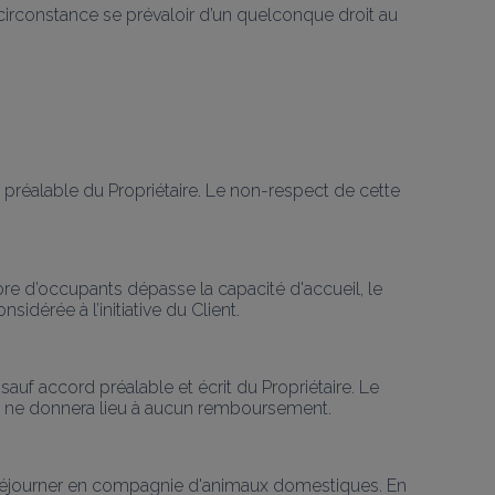
circonstance se prévaloir d’un quelconque droit au 
 préalable du Propriétaire. Le non-respect de cette 
re d’occupants dépasse la capacité d'accueil, le 
idérée à l’initiative du Client.
sauf accord préalable et écrit du Propriétaire. Le 
t et ne donnera lieu à aucun remboursement.
non séjourner en compagnie d'animaux domestiques. En 