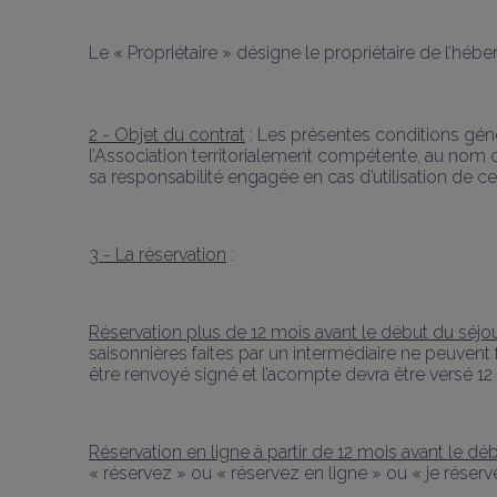
Le « Propriétaire » désigne le propriétaire de l’hé
2 - Objet du contrat
 : Les présentes conditions gén
l’Association territorialement compétente, au nom d
sa responsabilité engagée en cas d’utilisation de ce
3 - La réservation
 :
Réservation plus de 12 mois avant le début du séjo
saisonnières faites par un intermédiaire ne peuvent f
être renvoyé signé et l’acompte devra être versé 12
Réservation en ligne à partir de 12 mois avant le d
« réservez » ou « réservez en ligne » ou « je réserve