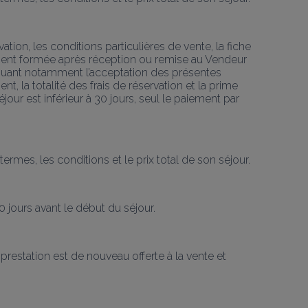
tion, les conditions particulières de vente, la fiche 
ement formée après réception ou remise au Vendeur 
liquant notamment l’acceptation des présentes 
la totalité des frais de réservation et la prime 
our est inférieur à 30 jours, seul le paiement par 
rmes, les conditions et le prix total de son séjour.
0 jours avant le début du séjour.
restation est de nouveau offerte à la vente et 