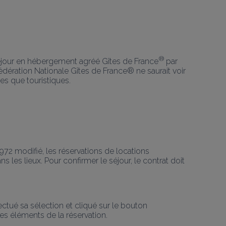
® 
 séjour en hébergement agréé Gîtes de France
par 
dération Nationale Gîtes de France® ne saurait voir 
es que touristiques.
1972 modifié, les réservations de locations 
 les lieux. Pour confirmer le séjour, le contrat doit 
fectué sa sélection et cliqué sur le bouton 
les éléments de la réservation.