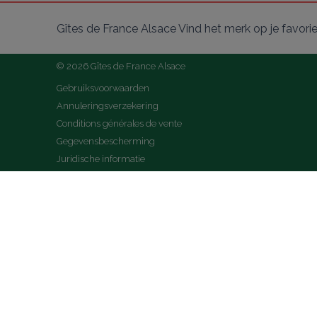
Gîtes de France Alsace Vind het merk op je favori
© 2026 Gîtes de France Alsace
Gebruiksvoorwaarden
Annuleringsverzekering
Conditions générales de vente
Gegevensbescherming
Juridische informatie