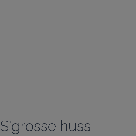
S'grosse huss