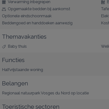
Verwarming inbegrepen
B
Opgemaakte bedden bij aankomst
Tafe
Optionele eindschoonmaak
Elek
Beddengoed en handdoeken aanwezig
Kost
Themavakanties
Baby thuis
Welk
Functies
Halfvrijstaande woning
Belangen
Regionaal natuurpark Vosges du Nord
op locatie
Toeristische sectoren