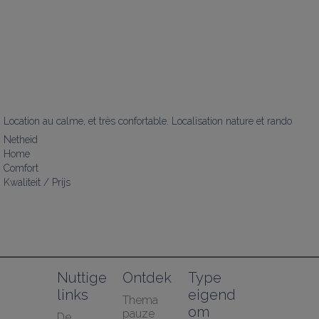
Location au calme, et très confortable. Localisation nature et rando
Netheid
Home
Comfort
Kwaliteit / Prijs
Nuttige 
Ontdek
Type 
links
eigend
Thema 
om
pauze
De 