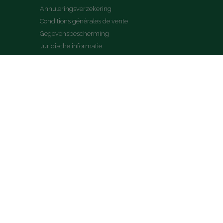
Annuleringsverzekering
Conditions générales de vente
Gegevensbescherming
Juridische informatie