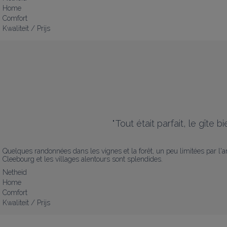
Home
Comfort
Kwaliteit / Prijs
"
Tout était parfait, le gîte 
Quelques randonnées dans les vignes et la forêt, un peu limitées par l'arr
Cleebourg et les villages alentours sont splendides.
Netheid
Home
Comfort
Kwaliteit / Prijs