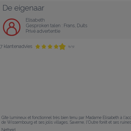
De eigenaar
Elisabeth
Gesproken talen :
Frans
, 
Duits
Privé advertentie
7 klantenadvies
(5/5)
Gîte lumineux et fonctionnel très bien tenu par Madame Elisabeth à l'accu
de Wissembourg et ses jolis villages, Saverne, l'Outre forêt et ses ruin
Netheid