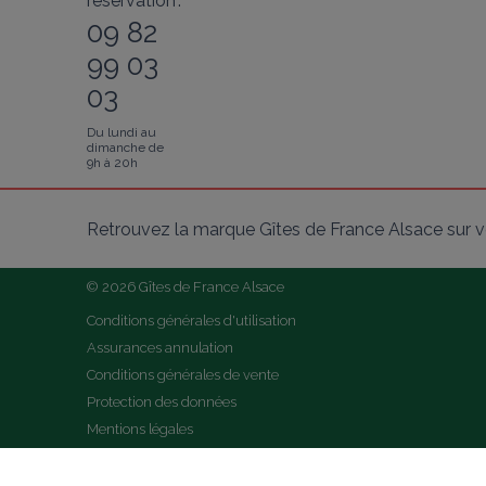
réservation :
09 82
99 03
03
Du lundi au
dimanche de
9h à 20h
Retrouvez la marque Gîtes de France Alsace sur v
© 2026 Gîtes de France Alsace
Conditions générales d'utilisation
Assurances annulation
Conditions générales de vente
Protection des données
Mentions légales