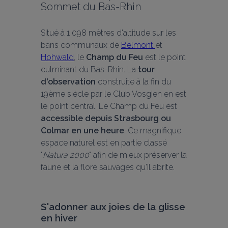
Sommet du Bas-Rhin
Situé à 1 098 mètres d'altitude sur les 
bans communaux de 
Belmont 
et 
Hohwald
, le 
Champ du Feu
 est le point 
culminant du Bas-Rhin. La 
tour 
d'observation
 construite à la fin du 
19ème siècle par le Club Vosgien en est 
le point central. Le Champ du Feu est 
accessible depuis Strasbourg ou 
Colmar en une heure
. Ce magnifique 
espace naturel est en partie classé 
"
Natura 2000
" afin de mieux préserver la 
faune et la flore sauvages qu'il abrite.
S'adonner aux joies de la glisse 
en hiver