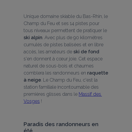
Unique domaine skiable du Bas-Rhin, le 
Champ du Feu et ses 14 pistes pour 
tous niveaux permettent de pratiquer le 
ski alpin
. Avec plus de 90 kilomètres 
cumulés de pistes balisées et en libre 
accès, les amateurs de 
ski de fond
s'en donnent à c
œ
ur joie. Cet espace 
naturel de sous-bois et chaumes 
comblera les randonneurs en 
raquette 
à neige
. Le Champ du Feu, c'est la 
station familiale incontournable des 
premières glisses dans le 
Massif des 
Vosges
 !
Paradis des randonneurs en 
été