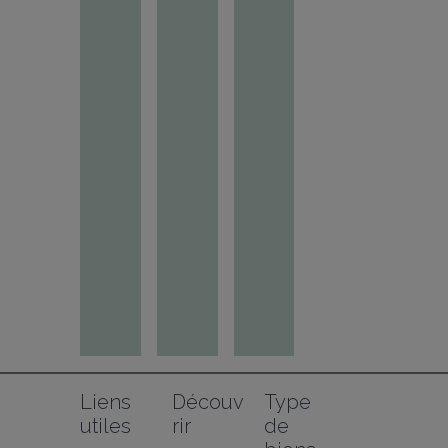
Liens 
Découv
Type 
utiles
rir
de 