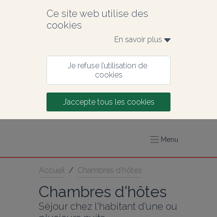
Ce site web utilise des 
cookies
En savoir plus 
Je refuse l’utilisation de 
cookies
J’accepte tous les cookies
Menu
Accueil
/
Chambres d'hôtes
Chambres d'hôtes
Séjour chez l'habitant d'une ou 