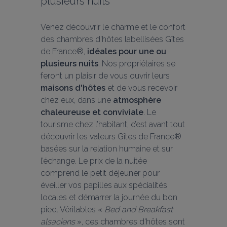
plusieurs nuits
Venez découvrir le charme et le confort 
des chambres d’hôtes labellisées Gîtes 
de France®, 
idéales pour une ou 
plusieurs nuits
. Nos propriétaires se 
feront un plaisir de vous ouvrir leurs 
maisons d'hôtes
 et de vous recevoir 
chez eux, dans une 
atmosphère 
chaleureuse et conviviale
. Le 
tourisme chez l’habitant, c’est avant tout 
découvrir les valeurs Gîtes de France® 
basées sur la relation humaine et sur 
l’échange. Le prix de la nuitée 
comprend le petit déjeuner pour 
éveiller vos papilles aux spécialités 
locales et démarrer la journée du bon 
pied. Véritables « 
Bed and Breakfast 
alsaciens
 », ces chambres d'hôtes sont 