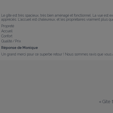
Le gîte est très spacieux, très bien aménagé et fonctionnel. La vue est exc
appréciés. L'accueil est chaleureux, et les propriétaires vraiment plus qu
Propreté
Accueil
Confort
Qualité / Prix
Réponse de Monique
Un grand merci pour ce superbe retour ! Nous sommes ravis que vous ayez
«
Gite 