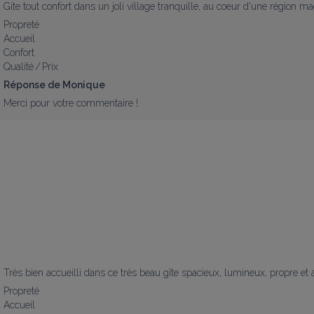
Gite tout confort dans un joli village tranquille, au coeur d'une région m
Propreté
Accueil
Confort
Qualité / Prix
Réponse de Monique
Merci pour votre commentaire !
Très bien accueilli dans ce très beau gîte spacieux, lumineux, propre et
Propreté
Accueil