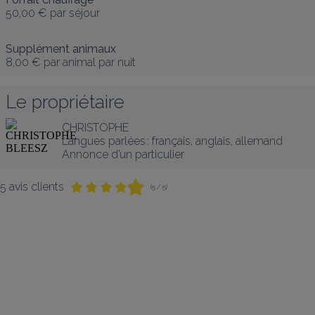
50,00 €
par séjour
Supplément animaux
8,00 €
par animal par nuit
Le propriétaire
CHRISTOPHE
Langues parlées :
français
, 
anglais
, 
allemand
Annonce d’un particulier
5 avis clients
(5 / 5)