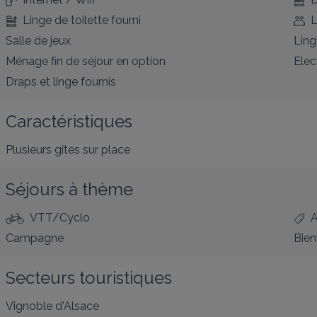
Linge de toilette fourni
L
Salle de jeux
Ling
Ménage fin de séjour en option
Elec
Draps et linge fournis
Caractéristiques
Plusieurs gîtes sur place
Séjours à thème
VTT/Cyclo
A
Campagne
Bien
Secteurs touristiques
Vignoble d'Alsace