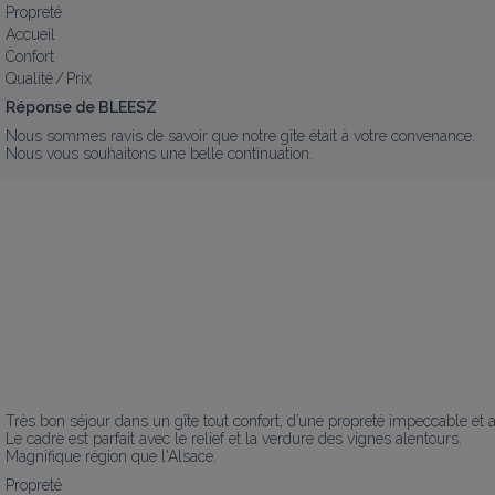
Propreté
Accueil
Confort
Qualité / Prix
Réponse de BLEESZ
Nous sommes ravis de savoir que notre gîte était à votre convenance.

Nous vous souhaitons une belle continuation.
Très bon séjour dans un gîte tout confort, d’une propreté impeccable et av
Le cadre est parfait avec le relief et la verdure des vignes alentours.

Magnifique région que l'Alsace.
Propreté