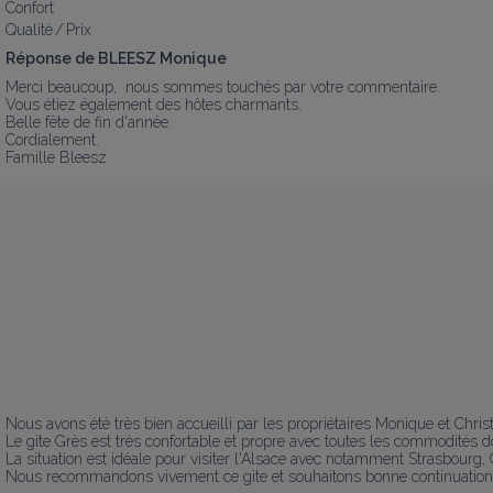
Confort
Qualité / Prix
Réponse de BLEESZ Monique
Merci beaucoup,  nous sommes touchés par votre commentaire.

Vous étiez également des hôtes charmants.

Belle fête de fin d'année.

Cordialement.

Famille Bleesz
Nous avons été très bien accueilli par les propriétaires Monique et Chris
Le gite Grès est très confortable et propre avec toutes les commodités don
La situation est idéale pour visiter l'Alsace avec notamment Strasbourg, 
Nous recommandons vivement ce gite et souhaitons bonne continuation 