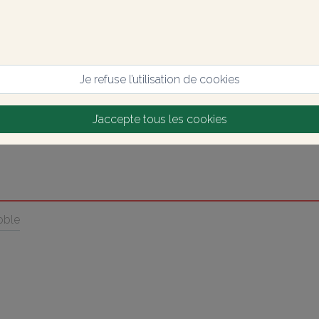
Je refuse l’utilisation de cookies
J’accepte tous les cookies
oble