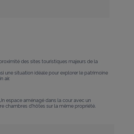
roximité des sites touristiques majeurs de la 
i une situation idéale pour explorer le patrimoine 
 air.
. Un espace aménagé dans la cour avec un 
tre chambres d'hôtes sur la même propriété. 
