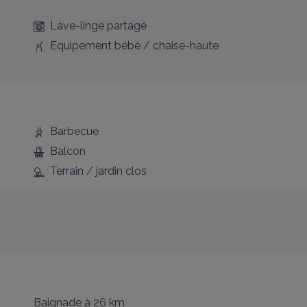
Lave-linge partagé
Equipement bébé / chaise-haute
Barbecue
Balcon
Terrain / jardin clos
Baignade
à 26 km