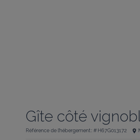
Gîte côté vignob
Référence de l’hébergement : # H67G013172