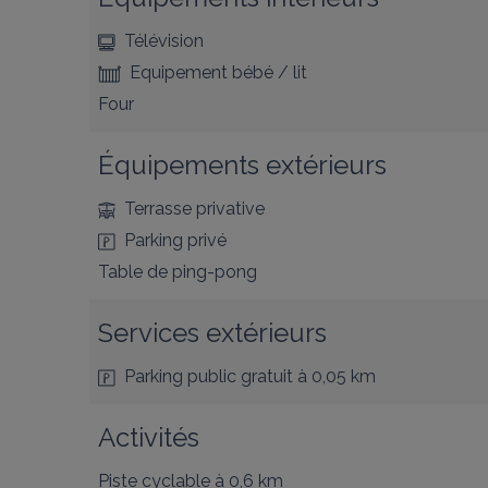
Télévision
Equipement bébé / lit
Four
Équipements extérieurs
Terrasse privative
Parking privé
Table de ping-pong
Services extérieurs
Parking public gratuit
à 0,05 km
Activités
Piste cyclable
à 0,6 km