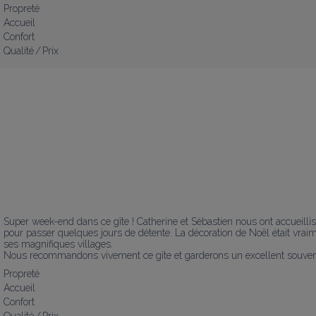
Propreté
Accueil
Confort
Qualité / Prix
Super week-end dans ce gîte ! Catherine et Sébastien nous ont accueillis 
pour passer quelques jours de détente. La décoration de Noël était vraim
ses magnifiques villages.

Nous recommandons vivement ce gîte et garderons un excellent souveni
Propreté
Accueil
Confort