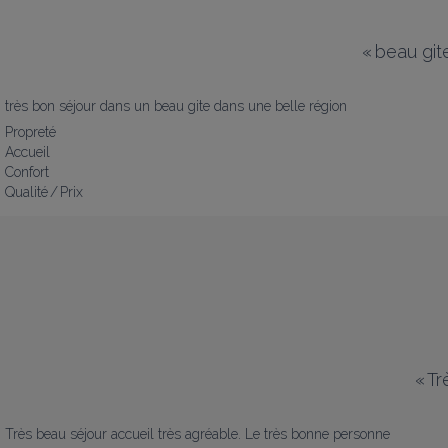
«
beau gite
très bon séjour dans un beau gite dans une belle région
Propreté
Accueil
Confort
Qualité / Prix
«
Tr
Très beau séjour accueil très agréable. Le très bonne personne