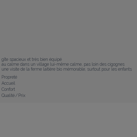
gîte spacieux et très bien équipé

au calme dans un village lui-même calme, pas loin des cigognes

une visite de la ferme laitière bio mémorable, surtout pour les enfants
Propreté
Accueil
Confort
Qualité / Prix