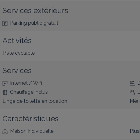
Services extérieurs
Parking public gratuit
Activités
Piste cyclable
Services
Internet / Wifi
D
Chauffage inclus
L
Linge de toilette en location
Ména
Caractéristiques
Maison individuelle
Plus