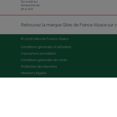
Du lundi au
dimanche de
9h à 20h
Retrouvez la marque Gîtes de France Alsace sur v
© 2026 Gîtes de France Alsace
Conditions générales d'utilisation
Assurances annulation
Conditions générales de vente
Protection des données
Mentions légales