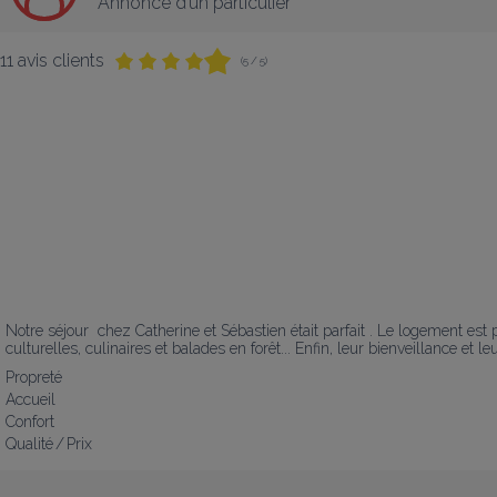
Annonce d’un particulier
11 avis clients
(5 / 5)
Notre séjour  chez Catherine et Sébastien était parfait . Le logement est 
culturelles, culinaires et balades en forêt... Enfin, leur bienveillance et 
Propreté
Accueil
Confort
Qualité / Prix