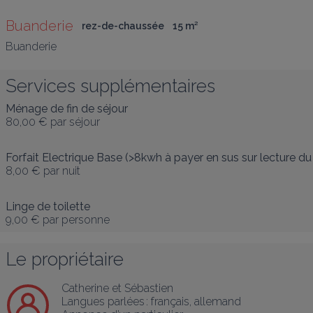
Buanderie
rez-de-chaussée
15
 m
²
Buanderie
Services supplémentaires
Ménage de fin de séjour
80,00 €
par séjour
Forfait Electrique Base (>8kwh à payer en sus sur lecture d
8,00 €
par nuit
Linge de toilette
9,00 €
par personne
Le propriétaire
Catherine et Sébastien
Langues parlées :
français
, 
allemand