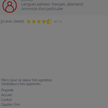
Langues parlées :
français
, 
allemand
Annonce d’un particulier
30 avis clients
(4,7 / 5)
Merci pour ce séjour très agréable. 

Ventilateurs très appréciés.
Propreté
Accueil
Confort
Qualité / Prix