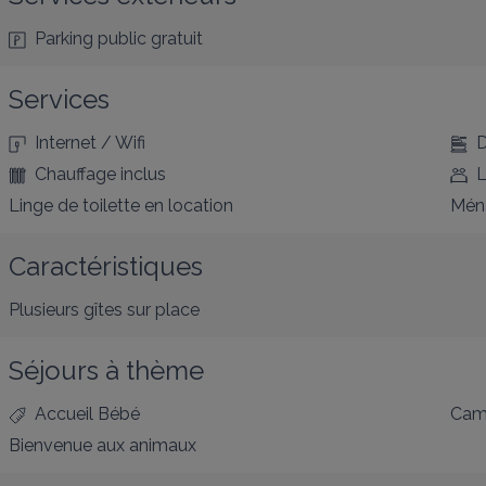
Parking public gratuit
Services
Internet / Wifi
D
Chauffage inclus
L
Linge de toilette en location
Ména
Caractéristiques
Plusieurs gîtes sur place
Séjours à thème
Accueil Bébé
Cam
Bienvenue aux animaux