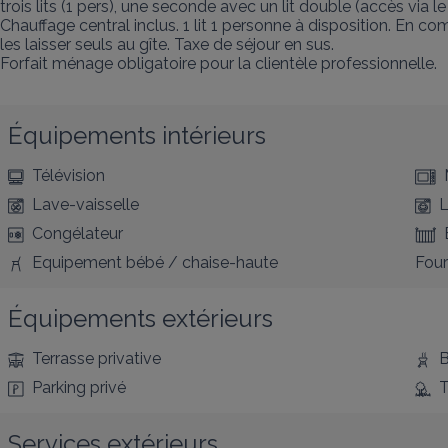
trois lits (1 pers), une seconde avec un lit double (accès via le 
Chauffage central inclus. 1 lit 1 personne à disposition. En
les laisser seuls au gîte. Taxe de séjour en sus.

Forfait ménage obligatoire pour la clientèle professionnelle.
Équipements intérieurs
Télévision
Lave-vaisselle
L
Congélateur
Equipement bébé / chaise-haute
Four
Équipements extérieurs
Terrasse privative
B
Parking privé
T
Services extérieurs