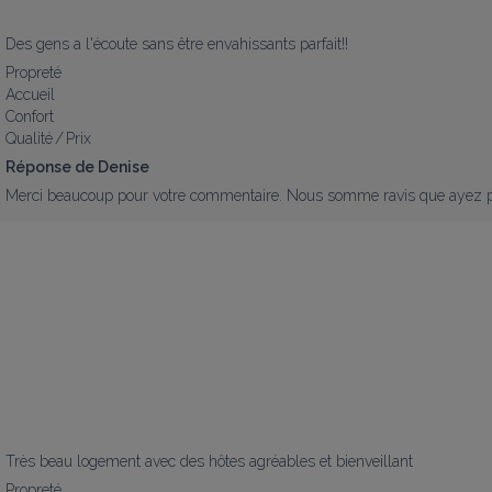
Des gens a l'écoute sans être envahissants parfait!!
Propreté
Accueil
Confort
Qualité / Prix
Réponse de Denise
Merci beaucoup pour votre commentaire. Nous somme ravis que ayez pass
Très beau logement avec des hôtes agréables et bienveillant
Propreté