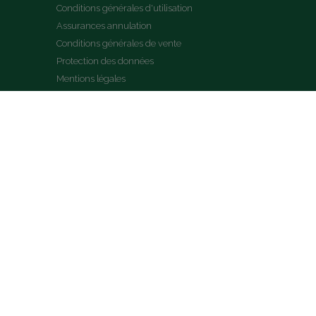
Conditions générales d'utilisation
Assurances annulation
Conditions générales de vente
Protection des données
Mentions légales