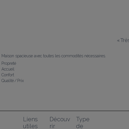
«
Trè
Maison spacieuse avec toutes les commodités nécessaires.
Propreté
Accueil
Confort
Qualité / Prix
Liens 
Découv
Type 
utiles
rir
de 