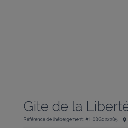
Gite de la Libert
Référence de l’hébergement : # H68G022285