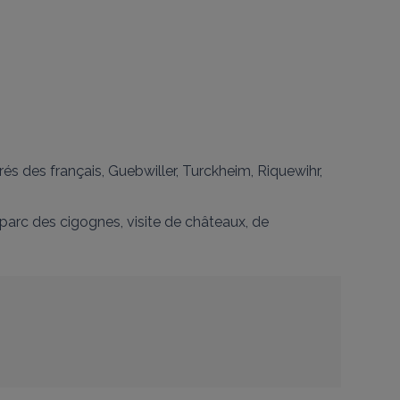
rés des français, Guebwiller, Turckheim, Riquewihr, 
 parc des cigognes, visite de châteaux, de 