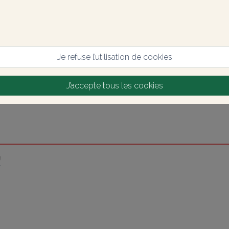
Je refuse l’utilisation de cookies
J’accepte tous les cookies
é