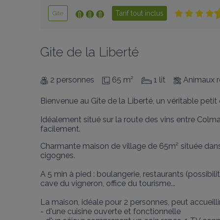
Tarif tout inclus
Gîte
Gite de la Liberté
2 personnes
65 m²
1 lit
Animaux r
Bienvenue au Gîte de la Liberté, un véritable petit 
Idéalement situé sur la route des vins entre Colma
facilement.
Charmante maison de village de 65m² située dans u
cigognes.

A 5 min à pied : boulangerie, restaurants (possibi
cave du vigneron, office du tourisme...

La maison, idéale pour 2 personnes, peut accueillir 
- d'une cuisine ouverte et fonctionnelle
