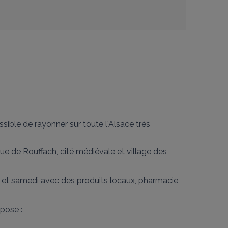
sible de rayonner sur toute l'Alsace très 
e de Rouffach, cité médiévale et village des 
di et samedi avec des produits locaux, pharmacie, 
pose :
