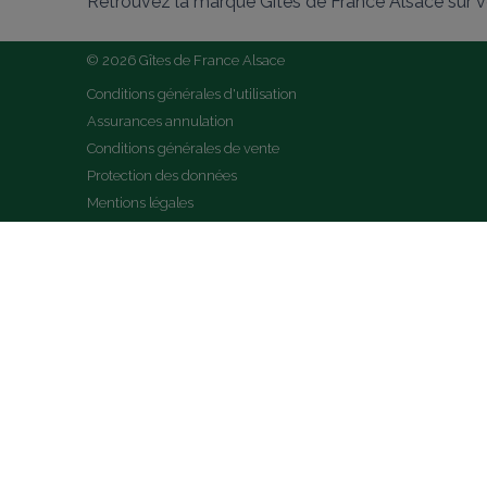
Retrouvez la marque Gîtes de France Alsace sur v
© 2026 Gîtes de France Alsace
Conditions générales d'utilisation
Assurances annulation
Conditions générales de vente
Protection des données
Mentions légales