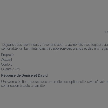
«
Toujours aussi bien ,nous y revenons pour la 4ème fois avec toujours aut
confortable, un bain finlandais très apprécié des grands et des moins g
Propreté
Accueil
Confort
Qualité / Prix
Réponse de Denise et David
Une 4ème édition reussie avec une météo exceptionnelle, ravis d'avoir acc
continuation à toute la famille