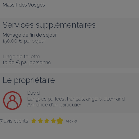
Massif des Vosges
Services supplémentaires
Ménage de fin de séjour
150,00 €
par séjour
Linge de toilette
10,00 €
par personne
Le propriétaire
David
Langues parlées :
français
, 
anglais
, 
allemand
Annonce d’un particulier
7 avis clients
(4,9 / 5)