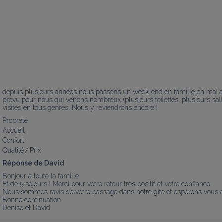
depuis plusieurs années nous passons un week-end en famille en mai au S
prévu pour nous qui venons nombreux (plusieurs toilettes, plusieurs salles
visites en tous genres. Nous y reviendrons encore !
Propreté
Accueil
Confort
Qualité / Prix
Réponse de David
Bonjour à toute la famille

Et de 5 séjours ! Merci pour votre retour très positif et votre confiance.

Nous sommes ravis de votre passage dans notre gîte et espérons vous ac
Bonne continuation

Denise et David