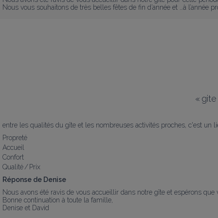
Nous vous souhaitons de très belles fêtes de fin d’année et …à l’année pro
«
gite
entre les qualités du gîte et les nombreuses activités proches, c'est un l
Propreté
Accueil
Confort
Qualité / Prix
Réponse de Denise
Nous avons été ravis de vous accueillir dans notre gîte et espérons que
Bonne continuation à toute la famille,

Denise et David