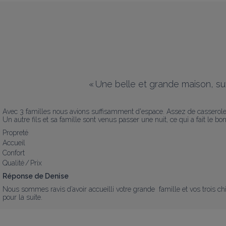
«
Une belle et grande maison, suf
Avec 3 familles nous avions suffisamment d'espace. Assez de casseroles, d
Un autre fils et sa famille sont venus passer une nuit, ce qui a fait le bo
Propreté
Accueil
Confort
Qualité / Prix
Réponse de Denise
Nous sommes ravis d’avoir accueilli votre grande  famille et vos trois 
pour la suite.