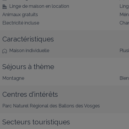
Linge de maison en location
Ling
Animaux gratuits
Ména
Electricité incluse
Char
Caractéristiques
Maison individuelle
Plus
Séjours à thème
Montagne
Bien
Centres d’intérêts
Parc Naturel Régional des Ballons des Vosges
Secteurs touristiques