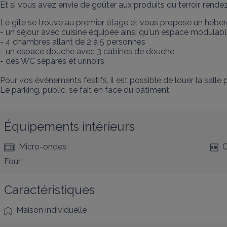
Et si vous avez envie de goûter aux produits du terroir, ren
Le gîte se trouve au premier étage et vous propose un héber
- un séjour avec cuisine équipée ainsi qu'un espace modulable
- 4 chambres allant de 2 à 5 personnes

- un espace douche avec 3 cabines de douche

- des WC séparés et urinoirs

Pour vos évènements festifs, il est possible de louer la salle
Le parking, public, se fait en face du bâtiment.
Équipements intérieurs
Micro-ondes
C
Four
Caractéristiques
Maison individuelle