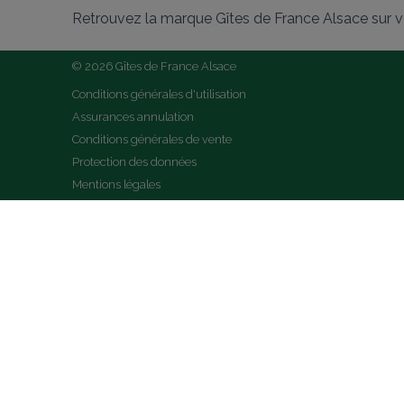
Retrouvez la marque Gîtes de France Alsace sur v
© 2026 Gîtes de France Alsace
Conditions générales d'utilisation
Assurances annulation
Conditions générales de vente
Protection des données
Mentions légales