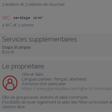
3 lavabos et 3 cabines de douches
WC
1er étage
10
 m
²
4 WC et 3 urinoirs
Services supplémentaires
Draps lit simple
8,00 €
Le propriétaire
Gîte et Salle
Langues parlées :
français
, 
allemand
Annonce d’un particulier
https://www.grandsgites.com/gite-67-hohwald
Gite de groupe avec dortoirs et salle commune.

Possibilité de louer également la salle des fêtes se trouvant 
Gestion libre