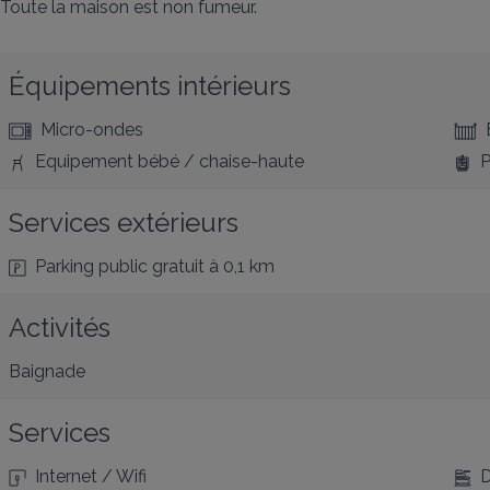
Toute la maison est non fumeur.
Équipements intérieurs
Micro-ondes
Equipement bébé / chaise-haute
P
Services extérieurs
Parking public gratuit
à 0,1 km
Activités
Baignade
Services
Internet / Wifi
D