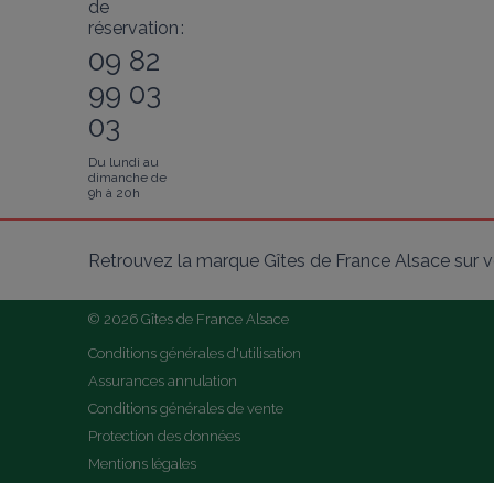
de
réservation :
09 82
99 03
03
Du lundi au
dimanche de
9h à 20h
Retrouvez la marque Gîtes de France Alsace sur v
© 2026 Gîtes de France Alsace
Conditions générales d'utilisation
Assurances annulation
Conditions générales de vente
Protection des données
Mentions légales