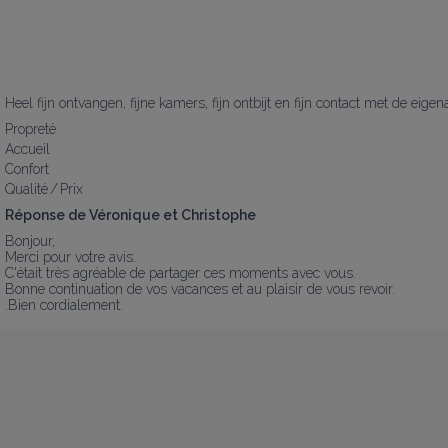
Heel fijn ontvangen, fijne kamers, fijn ontbijt en fijn contact met de eige
Propreté
Accueil
Confort
Qualité / Prix
Réponse de Véronique et Christophe
Bonjour,

Merci pour votre avis.

C'était très agréable de partager ces moments avec vous.

Bonne continuation de vos vacances et au plaisir de vous revoir.

.Bien cordialement.