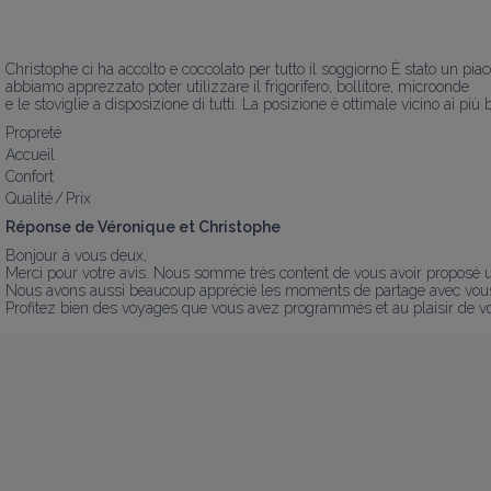
Christophe ci ha accolto e coccolato per tutto il soggiorno È stato un pi
abbiamo apprezzato poter utilizzare il frigorifero, bollitore, microonde 

e le stoviglie a disposizione di tutti. La posizione è ottimale vicino ai p
Propreté
Accueil
Confort
Qualité / Prix
Réponse de Véronique et Christophe
Bonjour à vous deux,

Merci pour votre avis. Nous somme très content de vous avoir proposé un
Nous avons aussi beaucoup apprécié les moments de partage avec vous.
Profitez bien des voyages que vous avez programmés et au plaisir de vo