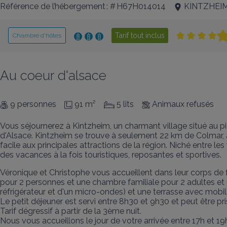
Référence de l’hébergement : # H67H014014
KINTZHEI
Tarif tout inclus
Chambre d’hôtes
Au coeur d'alsace
9 personnes
91 m²
5 lits
Animaux refusés
Vous séjournerez à Kintzheim, un charmant village situé au 
d'Alsace. Kintzheim se trouve à seulement 22 km de Colmar, à
facile aux principales attractions de la région. Niché entre
des vacances à la fois touristiques, reposantes et sportives.
Véronique et Christophe vous accueillent dans leur corps de
pour 2 personnes et une chambre familiale pour 2 adultes et 
réfrigérateur et d'un micro-ondes) et une terrasse avec mobilier
Le petit déjeuner est servi entre 8h30 et 9h30 et peut être pris
Tarif dégressif à partir de la 3ème nuit.

Nous vous accueillons le jour de votre arrivée entre 17h et 19h