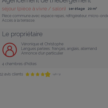
Agencement de l’hébergement
séjour (pièce à vivre / salon)
1er étage
20
 m
²
Pièce commune avec espace repas, réfrigérateur, micro-ondes,
Accès à la terrasse.
Le propriétaire
Véronique et Christophe
Langues parlées :
français
, 
anglais
, 
allemand
Annonce d’un particulier
4 chambres d'hôtes
12 avis clients
(4,8 / 5)