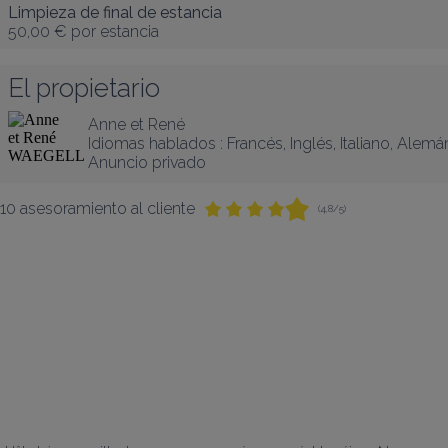
Limpieza de final de estancia
50,00 €
por estancia
El propietario
Anne et René
Idiomas hablados :
Francés
, 
Inglés
, 
Italiano
, 
Alemá
Anuncio privado
10 asesoramiento al cliente
(4,8/5)