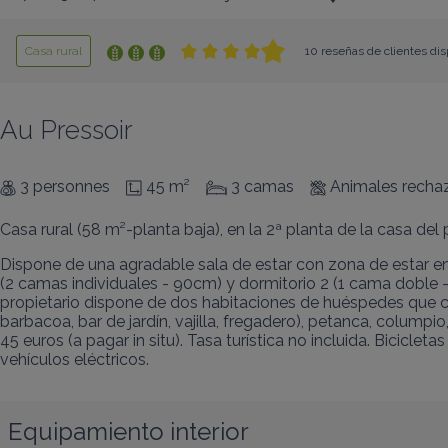
Casa rural
10 reseñas de clientes dis
Au Pressoir
3 personnes
45 m²
3 camas
Animales recha
Casa rural (58 m²-planta baja), en la 2ª planta de la casa del 
Dispone de una agradable sala de estar con zona de estar en 
(2 camas individuales - 90cm) y dormitorio 2 (1 cama doble 
propietario dispone de dos habitaciones de huéspedes que c
barbacoa, bar de jardín, vajilla, fregadero), petanca, columpi
45 euros (a pagar in situ). Tasa turística no incluida. Biciclet
vehículos eléctricos.
Equipamiento interior