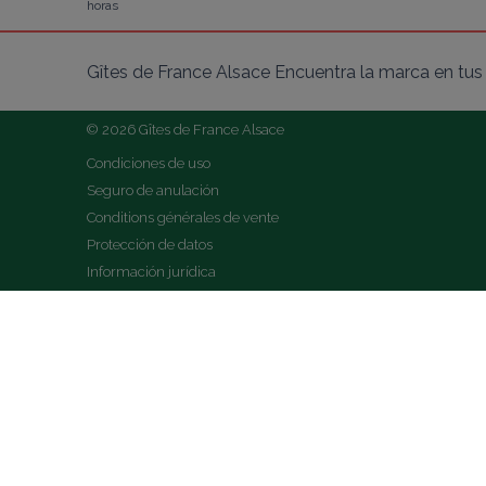
horas
Gîtes de France Alsace Encuentra la marca en tus 
© 2026 Gîtes de France Alsace
Condiciones de uso
Seguro de anulación
Conditions générales de vente
Protección de datos
Información jurídica