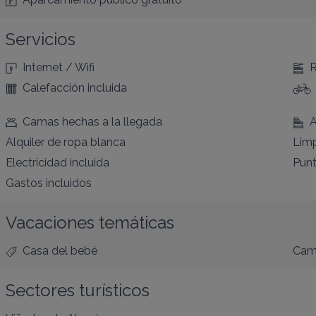
Servicios
Internet / Wifi
R
Calefacción incluida
Camas hechas a la llegada
A
Alquiler de ropa blanca
Limp
Electricidad incluida
Punt
Gastos incluidos
Vacaciones temáticas
Casa del bebé
Cam
Sectores turísticos