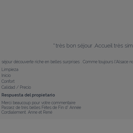
"
très bon séjour .Accueil très si
séjour découverte riche en belles surprises . Comme toujours l'Alsace n
Limpieza
Inicio
Confort
Calidad / Precio
Respuesta del propietario
Merci beaucoup pour votre commentaire 

Passez de très belles Fêtes de Fin d' Année 

Cordialement. Anne et René