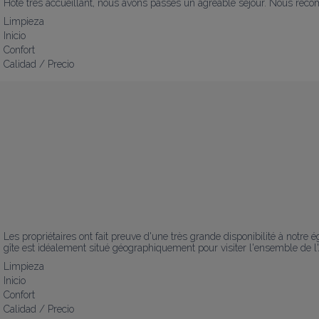
Hôte très accueillant, nous avons passés un agréable séjour. Nous reco
Limpieza
Inicio
Confort
Calidad / Precio
Les propriétaires ont fait preuve d'une très grande disponibilité à notre é
gîte est idéalement situé géographiquement pour visiter l'ensemble de l'
Limpieza
Inicio
Confort
Calidad / Precio