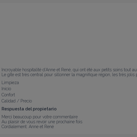
Incroyable hospitalité d’Anne et René, qui ont été aux petits soins tout a
Le gîte est très central pour sillonner la magnifique région, les très joli
Limpieza
Inicio
Confort
Calidad / Precio
Respuesta del propietario
Merci beaucoup pour votre commentaire 

Au plaisir de vous revoir une prochaine fois 

Cordialement. Anne et René