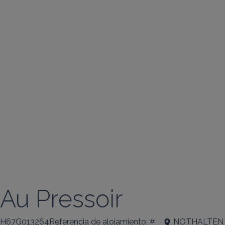
Au Pressoir
H67G013264Referencia de alojamiento: #
NOTHALTEN