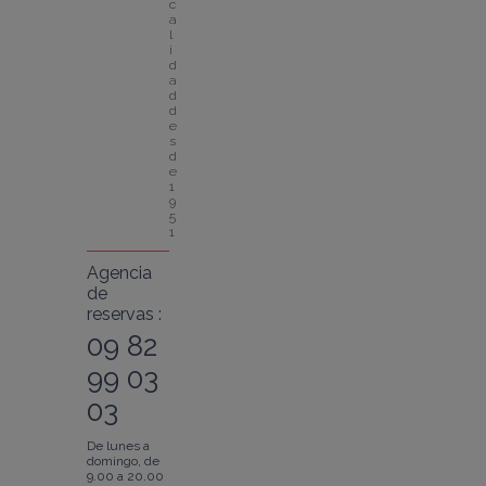
c
a
l
i
d
a
d 
d
e
s
d
e 
1
9
5
1
Agencia
de
reservas :
09 82
99 03
03
De lunes a
domingo, de
9.00 a 20.00