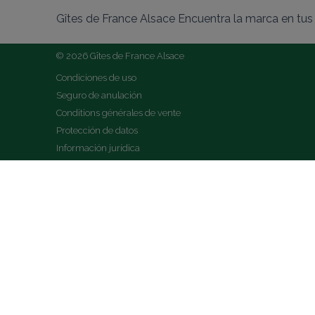
Gîtes de France Alsace Encuentra la marca en tus 
© 2026 Gîtes de France Alsace
Condiciones de uso
Seguro de anulación
Conditions générales de vente
Protección de datos
Información jurídica