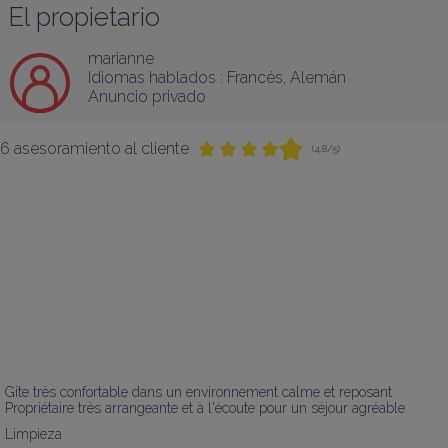
El propietario
marianne
Idiomas hablados :
Francés
, 
Alemán
Anuncio privado
6 asesoramiento al cliente
(4,8/5)
Gite très confortable dans un environnement calme et reposant 

Propriétaire très arrangeante et à l'écoute pour un séjour agréable
Limpieza