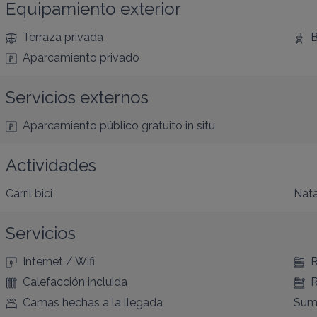
Equipamiento exterior
Terraza privada
B
Aparcamiento privado
Servicios externos
Aparcamiento público gratuito
in situ
Actividades
Carril bici
Nat
Servicios
Internet / Wifi
R
Calefacción incluida
R
Camas hechas a la llegada
Sumi