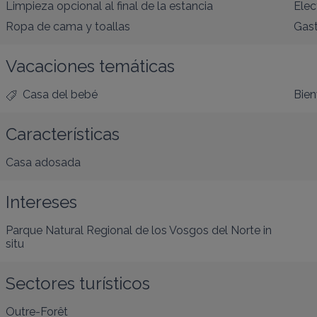
Limpieza opcional al final de la estancia
Elec
Ropa de cama y toallas
Gast
Vacaciones temáticas
Casa del bebé
Bien
Características
Casa adosada
Intereses
Parque Natural Regional de los Vosgos del Norte
in
situ
Sectores turísticos
Outre-Forêt