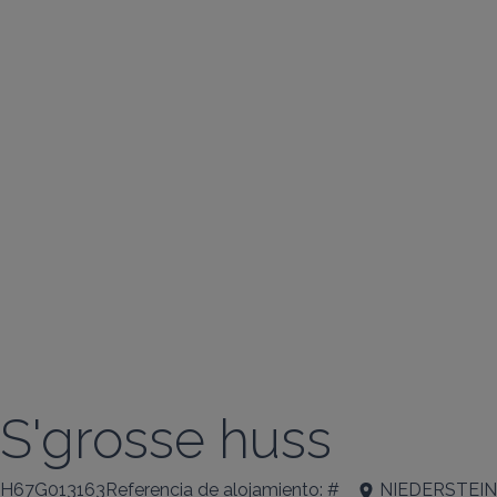
S'grosse huss
H67G013163Referencia de alojamiento: #
NIEDERSTEI