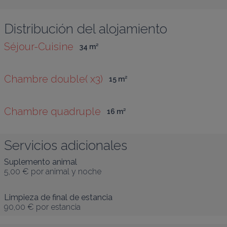
Distribución del alojamiento
Séjour-Cuisine
34
 m
²
Chambre double( x3)
15
 m
²
Chambre quadruple
16
 m
²
Servicios adicionales
Suplemento animal
5,00 €
por animal y noche
Limpieza de final de estancia
90,00 €
por estancia