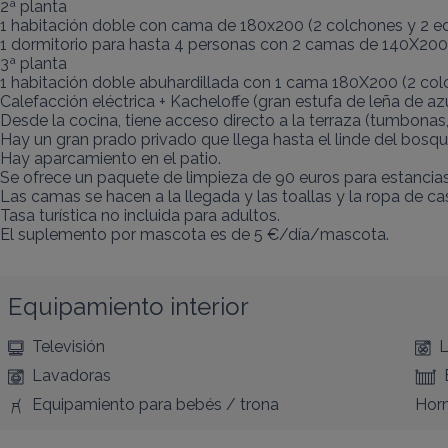
2ª planta

1 habitación doble con cama de 180x200 (2 colchones y 2 edr
1 dormitorio para hasta 4 personas con 2 camas de 140X200 (
3ª planta

1 habitación doble abuhardillada con 1 cama 180X200 (2 colc
Calefacción eléctrica + Kacheloffe (gran estufa de leña de azu
Desde la cocina, tiene acceso directo a la terraza (tumbonas,
Hay un gran prado privado que llega hasta el linde del bosque
Hay aparcamiento en el patio.

Se ofrece un paquete de limpieza de 90 euros para estancias 
Las camas se hacen a la llegada y las toallas y la ropa de cas
Tasa turística no incluida para adultos.

El suplemento por mascota es de 5 €/día/mascota.
Equipamiento interior
Televisión
L
Lavadoras
Equipamiento para bebés / trona
Hor