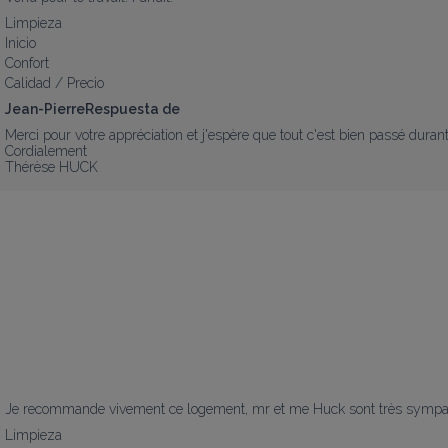
Limpieza
Inicio
Confort
Calidad / Precio
Jean-PierreRespuesta de
Merci pour votre appréciation et j'espère que tout c'est bien passé durant 
Cordialement

Thérèse HUCK
Je recommande vivement ce logement, mr et me Huck sont très sympath
Limpieza