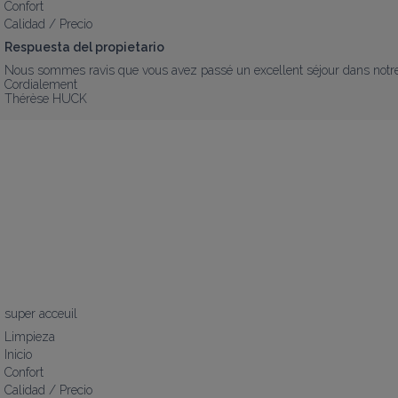
Confort
Calidad / Precio
Respuesta del propietario
Nous sommes ravis que vous avez passé un excellent séjour dans notre g
Cordialement

Thérèse HUCK
super acceuil
Limpieza
Inicio
Confort
Calidad / Precio