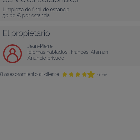
Limpieza de final de estancia
50,00 €
por estancia
El propietario
Jean-Pierre
Idiomas hablados :
Francés
, 
Alemán
Anuncio privado
8 asesoramiento al cliente
(4,9/5)