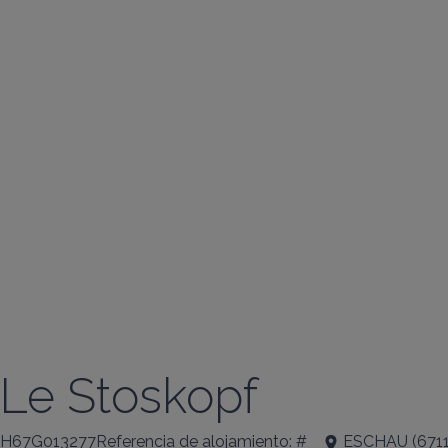
Le Stoskopf
H67G013277Referencia de alojamiento: #
ESCHAU
(
671