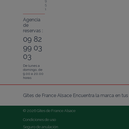
9
5
1
Agencia
de
reservas :
09 82
99 03
03
De lunes a
domingo, de
9.00 a 20.00
horas
Gîtes de France Alsace Encuentra la marca en tus 
© 2026 Gîtes de France Alsace
Condiciones de uso
Seguro de anulación