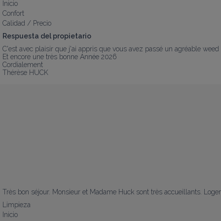
Inicio
Confort
Calidad / Precio
Respuesta del propietario
C'est avec plaisir que j'ai appris que vous avez passé un agréable weed 
Et encore une très bonne Année 2026

Cordialement

Thérèse HUCK
Très bon séjour. Monsieur et Madame Huck sont très accueillants. Lo
Limpieza
Inicio