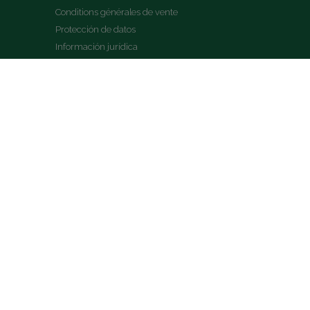
Conditions générales de vente
Protección de datos
Información jurídica