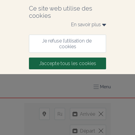
Ce site web utilise des 
cookies
En savoir plus 
Je refuse l’utilisation de 
cookies
J’accepte tous les cookies
Menu