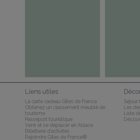
Liens utiles
Décou
La carte cadeau Gîtes de France
Séjour
Obtenez un classement meublé de 
Les des
tourisme
Liste 
Passeport touristique
Découv
Venir et se déplacer en Alsace
Billetterie d'activités
Rejoindre Gîtes de France®