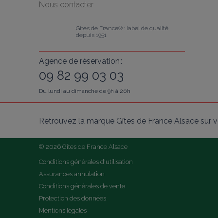
Nous contacter
Gîtes de France® : label de qualité 
depuis 1951
Agence de réservation :
09 82 99 03 03
Du lundi au dimanche de 9h à 20h
Retrouvez la marque Gîtes de France Alsace sur v
© 2026 Gîtes de France Alsace
Conditions générales d'utilisation
Assurances annulation
Conditions générales de vente
Protection des données
Mentions légales