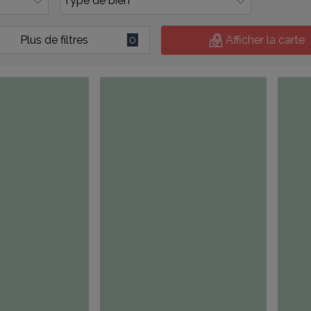
Plus de filtres
0
Afficher la carte