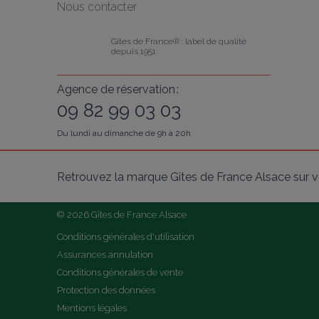
Nous contacter
Gîtes de France® : label de qualité 
depuis 1951
Agence de réservation :
09 82 99 03 03
Du lundi au dimanche de 9h à 20h
Retrouvez la marque Gîtes de France Alsace sur v
© 2026 Gîtes de France Alsace
Conditions générales d'utilisation
Assurances annulation
Conditions générales de vente
Protection des données
Mentions légales