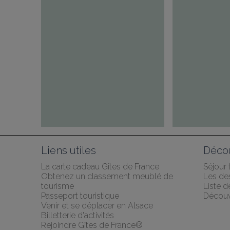
Liens utiles
Décou
La carte cadeau Gîtes de France
Séjour
Obtenez un classement meublé de 
Les des
tourisme
Liste 
Passeport touristique
Découv
Venir et se déplacer en Alsace
Billetterie d'activités
Rejoindre Gîtes de France®