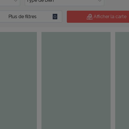
Plus de filtres
0
Afficher la carte