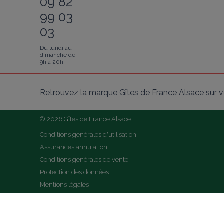
09 82
99 03
03
Du lundi au
dimanche de
9h à 20h
Retrouvez la marque Gîtes de France Alsace sur v
© 2026 Gîtes de France Alsace
Conditions générales d'utilisation
Assurances annulation
Conditions générales de vente
Protection des données
Mentions légales