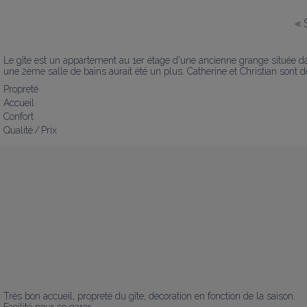
«
Le gîte est un appartement au 1er étage d'une ancienne grange située da
une 2ème salle de bains aurait été un plus. Catherine et Christian sont 
Propreté
Accueil
Confort
Qualité / Prix
Très bon accueil, propreté du gîte, decoration en fonction de la saison. 
