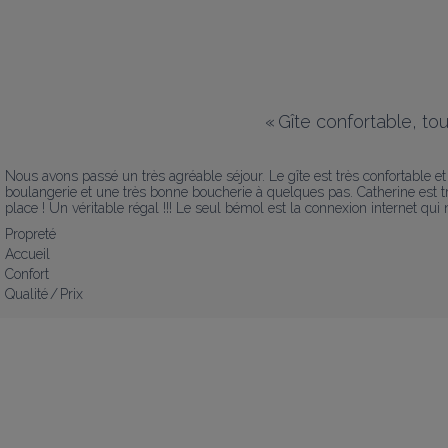
«
Gîte confortable, t
Nous avons passé un très agréable séjour. Le gîte est très confortable e
boulangerie et une très bonne boucherie à quelques pas. Catherine est trè
place ! Un véritable régal !!! Le seul bémol est la connexion internet qui
Propreté
Accueil
Confort
Qualité / Prix