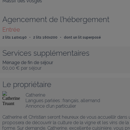
Massif des Vosges
Agencement de l’hébergement
Entrée
2 lits 140x190   •   2 lits 160x200   •   dont un lit superposé
Services supplémentaires
Ménage de fin de séjour
60,00 €
par séjour
Le propriétaire
Catherine
Langues parlées :
français
, 
allemand
Annonce d’un particulier
Catherine et Christian seront heureux de vous accueillir dans
proposera de découvrir la culture de la vigne et les vins de
forme. Sur demande, Catherine, excellente cuisinière, vous 