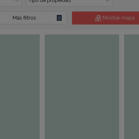
Más filtros
0
Mostrar mapa