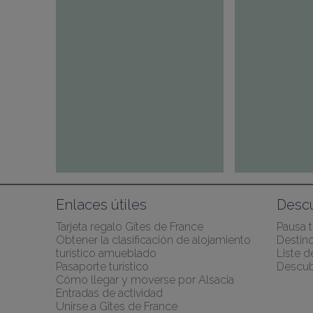
Enlaces útiles
Desc
Tarjeta regalo Gîtes de France
Pausa 
Obtener la clasificación de alojamiento 
Destino
turístico amueblado
Liste 
Pasaporte turístico
Descubr
Cómo llegar y moverse por Alsacia
Entradas de actividad
Unirse a Gîtes de France