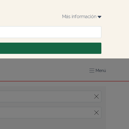
Más información 
Menú