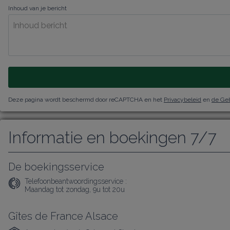
Inhoud van je bericht
Deze pagina wordt beschermd door reCAPTCHA en het
Privacybeleid
en
de Ge
Informatie en boekingen 7/7
De boekingsservice
Telefoonbeantwoordingsservice :
Maandag tot zondag, 9u tot 20u
Gîtes de France Alsace