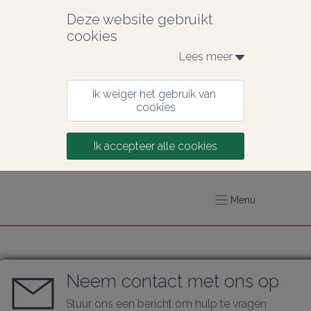
Deze website gebruikt 
cookies
Lees meer 
Ik weiger het gebruik van 
cookies
Ik accepteer alle cookies
Menu
Neem contact met ons op
Stuur ons een bericht om hulp te vragen