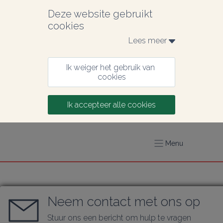
Deze website gebruikt 
cookies
Lees meer 
Ik weiger het gebruik van 
cookies
Ik accepteer alle cookies
Menu
Neem contact met ons op
Stuur ons een bericht om hulp te vragen