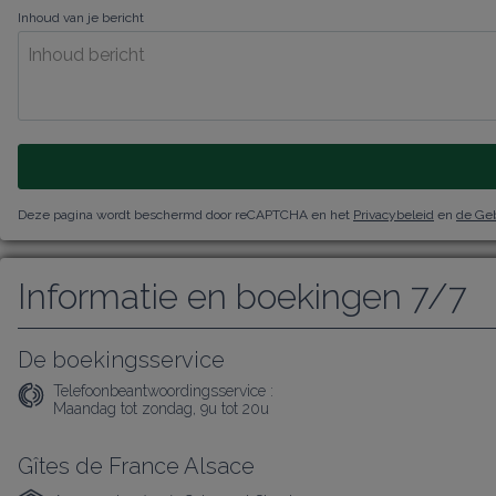
Inhoud van je bericht
Deze pagina wordt beschermd door reCAPTCHA en het
Privacybeleid
en
de Ge
Informatie en boekingen 7/7
De boekingsservice
Telefoonbeantwoordingsservice :
Maandag tot zondag, 9u tot 20u
Gîtes de France Alsace