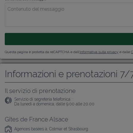
Questa pagina è protetta da reCAPTCHA e dall’
Informativa sulla privacy
e dalle
C
Informazioni e prenotazioni 7/
Il servizio di prenotazione
Servizio di segreteria telefonica :
Da lunedì a domenica, dalle 9.00 alle 20.00
Gîtes de France Alsace
Agences basées à, Colmar et Strasbourg