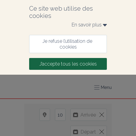
Ce site web utilise des 
cookies
En savoir plus 
Je refuse l’utilisation de 
cookies
J’accepte tous les cookies
Menu