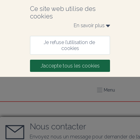
Ce site web utilise des 
cookies
En savoir plus 
Je refuse l’utilisation de 
cookies
J’accepte tous les cookies
Menu
Nous contacter
Envoyez nous un message pour demander de l’a