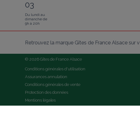
03
Du lundi au
dimanche de
9h à 20h
Retrouvez la marque Gîtes de France Alsace sur v
© 2026 Gîtes de France Alsace
Conditions générales d'utilisation
Assurances annulation
Conditions générales de vente
Protection des données
Mentions légales