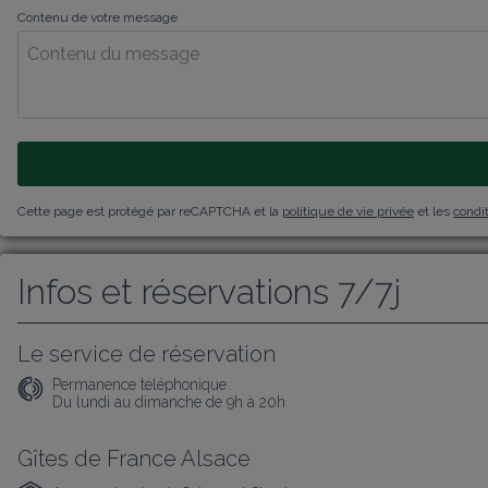
Contenu de votre message
Cette page est protégé par reCAPTCHA et la
politique de vie privée
et les
condit
Infos et réservations 7/7j
Le service de réservation
Permanence téléphonique :
Du lundi au dimanche de 9h à 20h
Gîtes de France Alsace