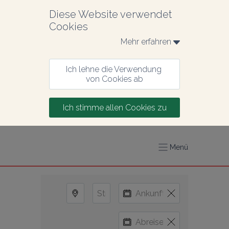
Diese Website verwendet 
Cookies
Mehr erfahren 
Ich lehne die Verwendung 
von Cookies ab
Ich stimme allen Cookies zu
Menü