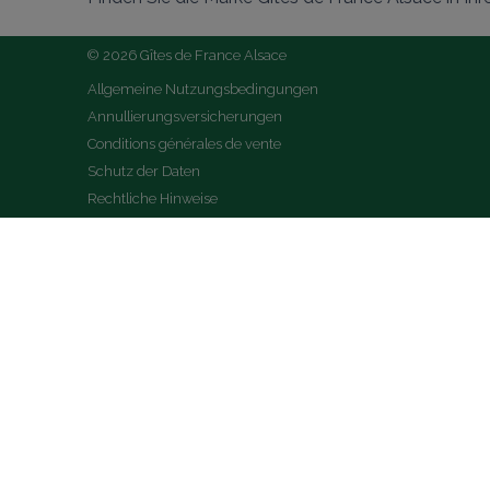
© 2026 Gîtes de France Alsace
Allgemeine Nutzungsbedingungen
Annullierungsversicherungen
Conditions générales de vente
Schutz der Daten
Rechtliche Hinweise